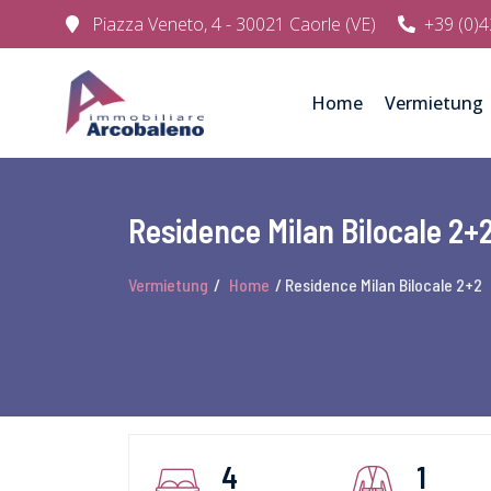
Piazza Veneto, 4 - 30021 Caorle (VE)
+39 (0)
Home
Vermietung
Residence Milan Bilocale 2+
Vermietung
/
Home
/ Residence Milan Bilocale 2+2
4
1