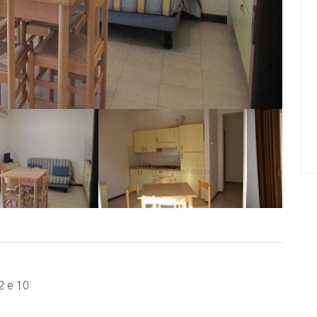
. 2 e 10