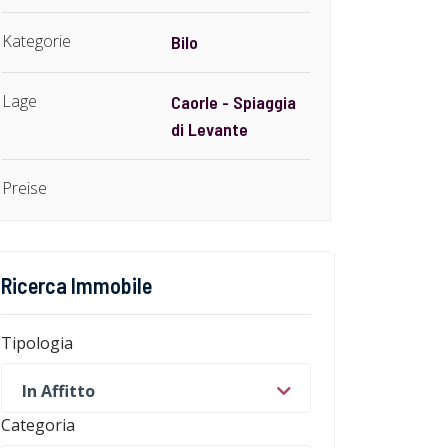
Kategorie
Bilo
Lage
Caorle - Spiaggia
di Levante
Preise
Ricerca Immobile
Tipologia
In Affitto
Categoria