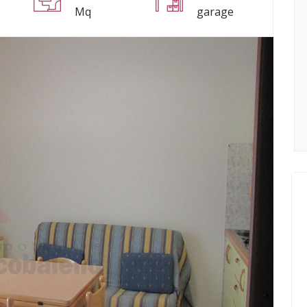
Mq
garage