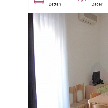
Betten
Bäder