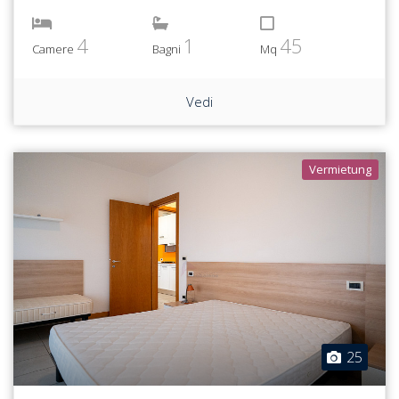
4
1
45
Camere
Bagni
Mq
Vedi
Vermietung
25