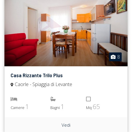
8
Casa Rizzante Trilo Plus
Caorle - Spiaggia di Levante
1
1
65
Camere
Bagni
Mq
Vedi