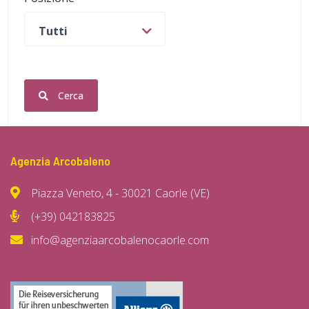
Tutti
Cerca
Agenzia Arcobaleno
Piazza Veneto, 4 - 30021 Caorle (VE)
(+39) 042183825
info@agenziaarcobalenocaorle.com