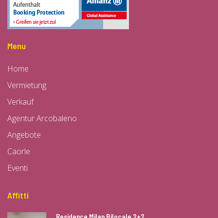
Menu
Home
Vermietung
Verkauf
Agentur Arcobaleno
Angebote
Caorle
Eventi
Affitti
Residence Milan Bilocale 2+2