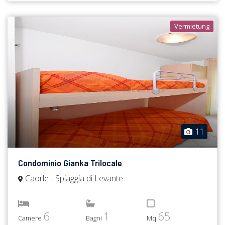
Vermietung
11
Condominio Gianka Trilocale
Caorle - Spiaggia di Levante
6
1
65
Camere
Bagni
Mq