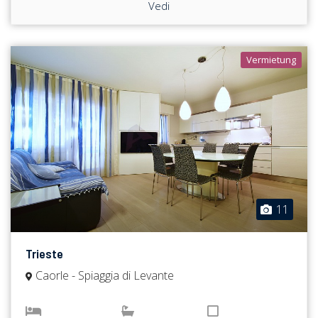
Vedi
Vermietung
11
Trieste
Caorle - Spiaggia di Levante