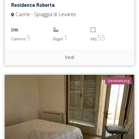
Residence Roberta
Caorle - Spiaggia di Levante
5
1
55
Camere
Bagni
Mq
Vedi
Vermietung