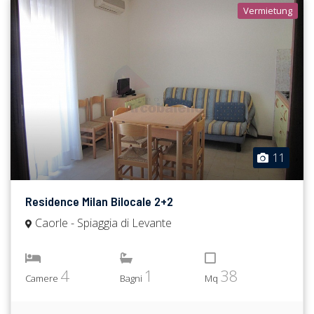
Vermietung
11
Residence Milan Bilocale 2+2
Caorle - Spiaggia di Levante
4
1
38
Camere
Bagni
Mq