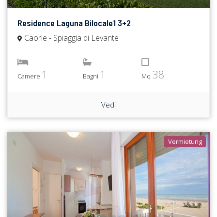
Residence Laguna Bilocale1 3+2
Caorle - Spiaggia di Levante
1
1
38
Camere
Bagni
Mq
Vedi
Vermietung