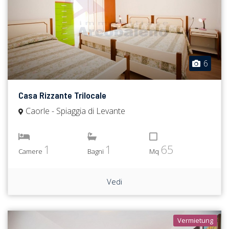
6
Casa Rizzante Trilocale
Caorle - Spiaggia di Levante
1
1
65
Camere
Bagni
Mq
Vedi
Vermietung