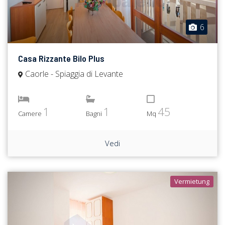
6
Casa Rizzante Bilo Plus
Caorle - Spiaggia di Levante
1
1
45
Camere
Bagni
Mq
Vedi
Vermietung