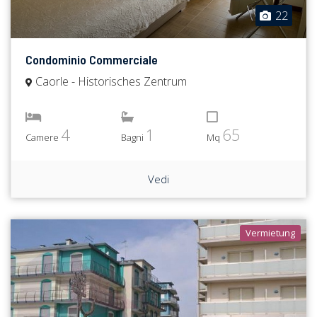
22
Condominio Commerciale
Caorle - Historisches Zentrum
4
1
65
Camere
Bagni
Mq
Vedi
Vermietung